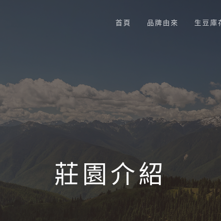
首頁
品牌由來
生豆庫
莊園介紹