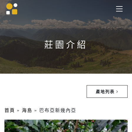
莊園介紹
產地列表
首頁
»
海島
»
巴布亞新幾內亞